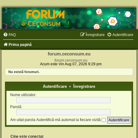
FAQ
Înregistrare
Autentificare
Prima pagină
forum.ceconsum.eu
forum.ceconsum.eu
Acum este Vin Aug 07, 2026 9:29 pm
Nu există forumuri.
Autentificare
•
Înregistrare
Nume utilizator:
Parolă:
Am uitat parola
Autentifică-mă automat la fiecare vizită
Cine este conectat