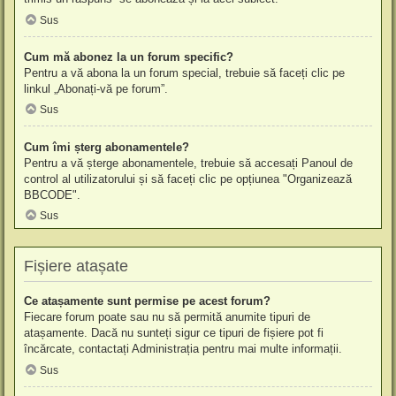
Sus
Cum mă abonez la un forum specific?
Pentru a vă abona la un forum special, trebuie să faceți clic pe
linkul „Abonați-vă pe forum”.
Sus
Cum îmi șterg abonamentele?
Pentru a vă șterge abonamentele, trebuie să accesați Panoul de
control al utilizatorului și să faceți clic pe opțiunea "Organizează
BBCODE".
Sus
Fișiere atașate
Ce atașamente sunt permise pe acest forum?
Fiecare forum poate sau nu să permită anumite tipuri de
atașamente. Dacă nu sunteți sigur ce tipuri de fișiere pot fi
încărcate, contactați Administrația pentru mai multe informații.
Sus