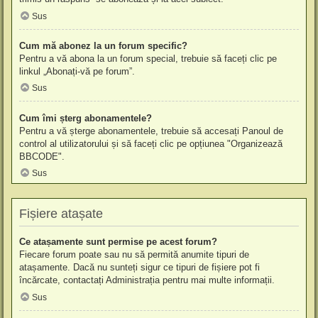
Sus
Cum mă abonez la un forum specific?
Pentru a vă abona la un forum special, trebuie să faceți clic pe
linkul „Abonați-vă pe forum”.
Sus
Cum îmi șterg abonamentele?
Pentru a vă șterge abonamentele, trebuie să accesați Panoul de
control al utilizatorului și să faceți clic pe opțiunea "Organizează
BBCODE".
Sus
Fișiere atașate
Ce atașamente sunt permise pe acest forum?
Fiecare forum poate sau nu să permită anumite tipuri de
atașamente. Dacă nu sunteți sigur ce tipuri de fișiere pot fi
încărcate, contactați Administrația pentru mai multe informații.
Sus