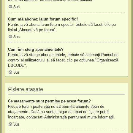
Sus
Cum mă abonez la un forum specific?
Pentru a vă abona la un forum special, trebuie să faceți clic pe
linkul „Abonați-vă pe forum”.
Sus
Cum îmi șterg abonamentele?
Pentru a vă șterge abonamentele, trebuie să accesați Panoul de
control al utilizatorului și să faceți clic pe opțiunea "Organizează
BBCODE".
Sus
Fișiere atașate
Ce atașamente sunt permise pe acest forum?
Fiecare forum poate sau nu să permită anumite tipuri de
atașamente. Dacă nu sunteți sigur ce tipuri de fișiere pot fi
încărcate, contactați Administrația pentru mai multe informații.
Sus