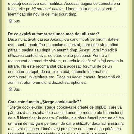
o puteți dezactiva sau modifica. Accesați pagina de conectare și
faceți clic pe
Mi-am uitat parola
. Urmați instrucțiunile și veți fi
identificați din nou în cel mai scurt timp.
Sus
De ce expiră automat sesiunea mea de utilizator?
Dacă nu activați caseta
Amintiți-vă
când intrați pe forum, datele
dvs. sunt stocate într-un cookie securizat, care este șters când
părăsiți pagina sau după un anumit timp. Acest lucru împiedică
utilizarea contului dvs. de către o altă persoană. Pentru a fi
recunoscut automat de sistem, nu trebuie decât să bifați caseta la
intrare. Nu este recomandat dacă accesați forumul de pe un
computer partajat, de ex. bibliotecă, cafenele informatice,
computere universitare etc. Dacă nu vedeți caseta, înseamnă că
administrația forumului a dezactivat opțiunea.
Sus
Care este funcția „Șterge cookie-urile”?
"Șterge cookie-urile" șterge cookie-urile create de phpBB, care vă
păstrează autorizația de a accesa anumite resurse ale forumului și
de a fi identificat la acesta. Cookie-urile oferă funcții precum citirea
urmăririi de navigare pe forum de către utilizator dacă administrația
a activat opțiunea. Dacă aveți probleme cu intrarea sau părăsirea