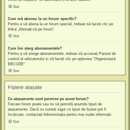
Sus
Cum mă abonez la un forum specific?
Pentru a vă abona la un forum special, trebuie să faceți clic pe
linkul „Abonați-vă pe forum”.
Sus
Cum îmi șterg abonamentele?
Pentru a vă șterge abonamentele, trebuie să accesați Panoul de
control al utilizatorului și să faceți clic pe opțiunea "Organizează
BBCODE".
Sus
Fișiere atașate
Ce atașamente sunt permise pe acest forum?
Fiecare forum poate sau nu să permită anumite tipuri de
atașamente. Dacă nu sunteți sigur ce tipuri de fișiere pot fi
încărcate, contactați Administrația pentru mai multe informații.
Sus