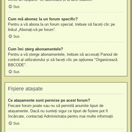
Sus
Cum mă abonez la un forum specific?
Pentru a vă abona la un forum special, trebuie să faceți clic pe
linkul „Abonați-vă pe forum”.
Sus
Cum îmi șterg abonamentele?
Pentru a vă șterge abonamentele, trebuie să accesați Panoul de
control al utilizatorului și să faceți clic pe opțiunea "Organizează
BBCODE".
Sus
Fișiere atașate
Ce atașamente sunt permise pe acest forum?
Fiecare forum poate sau nu să permită anumite tipuri de
atașamente. Dacă nu sunteți sigur ce tipuri de fișiere pot fi
încărcate, contactați Administrația pentru mai multe informații.
Sus