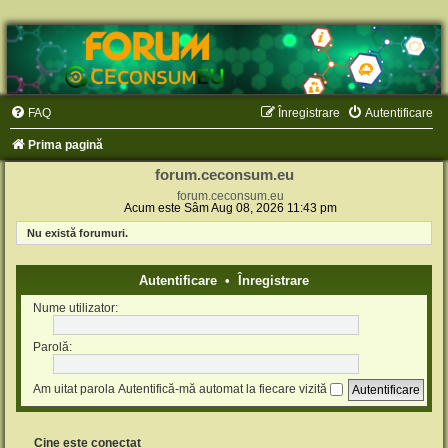
FAQ
Înregistrare
Autentificare
Prima pagină
forum.ceconsum.eu
forum.ceconsum.eu
Acum este Sâm Aug 08, 2026 11:43 pm
Nu există forumuri.
Autentificare
•
Înregistrare
Nume utilizator:
Parolă:
Am uitat parola
Autentifică-mă automat la fiecare vizită
Cine este conectat