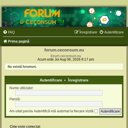
FAQ
Înregistrare
Autentificare
Prima pagină
forum.ceconsum.eu
forum.ceconsum.eu
Acum este Joi Aug 06, 2026 8:17 pm
Nu există forumuri.
Autentificare
•
Înregistrare
Nume utilizator:
Parolă:
Am uitat parola
Autentifică-mă automat la fiecare vizită
Cine este conectat