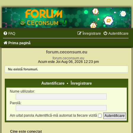
FAQ
Înregistrare
Autentificare
Prima pagină
forum.ceconsum.eu
forum.ceconsum.eu
Acum este Joi Aug 06, 2026 12:23 pm
Nu există forumuri.
Autentificare
•
Înregistrare
Nume utilizator:
Parolă:
Am uitat parola
Autentifică-mă automat la fiecare vizită
Cine este conectat