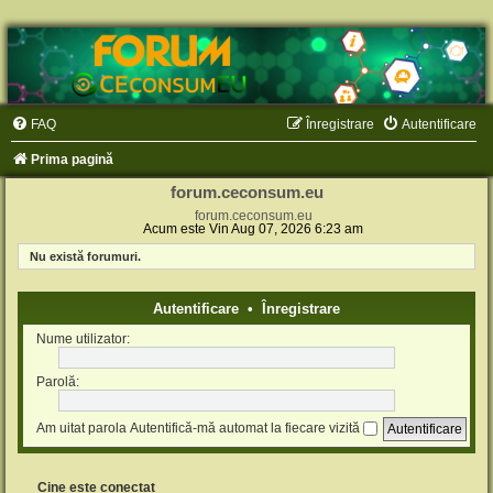
FAQ
Înregistrare
Autentificare
Prima pagină
forum.ceconsum.eu
forum.ceconsum.eu
Acum este Vin Aug 07, 2026 6:23 am
Nu există forumuri.
Autentificare
•
Înregistrare
Nume utilizator:
Parolă:
Am uitat parola
Autentifică-mă automat la fiecare vizită
Cine este conectat