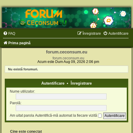
FAQ
Înregistrare
Autentificare
Prima pagină
forum.ceconsum.eu
forum.ceconsum.eu
Acum este Dum Aug 09, 2026 2:06 pm
Nu există forumuri.
Autentificare
•
Înregistrare
Nume utilizator:
Parolă:
Am uitat parola
Autentifică-mă automat la fiecare vizită
Cine este conectat