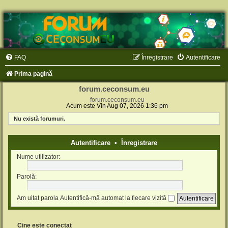
FAQ
Înregistrare
Autentificare
Prima pagină
forum.ceconsum.eu
forum.ceconsum.eu
Acum este Vin Aug 07, 2026 1:36 pm
Nu există forumuri.
Autentificare
•
Înregistrare
Nume utilizator:
Parolă:
Am uitat parola
Autentifică-mă automat la fiecare vizită
Cine este conectat