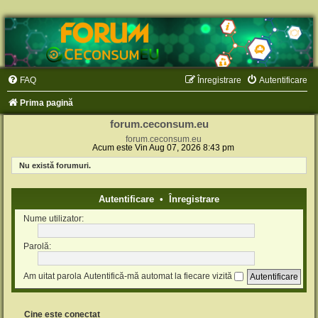
FAQ
Înregistrare
Autentificare
Prima pagină
forum.ceconsum.eu
forum.ceconsum.eu
Acum este Vin Aug 07, 2026 8:43 pm
Nu există forumuri.
Autentificare
•
Înregistrare
Nume utilizator:
Parolă:
Am uitat parola
Autentifică-mă automat la fiecare vizită
Cine este conectat