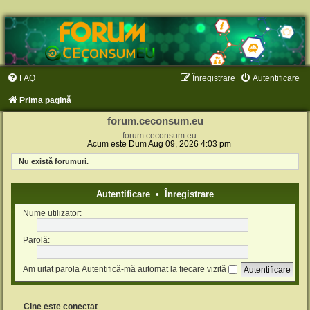
FAQ
Înregistrare
Autentificare
Prima pagină
forum.ceconsum.eu
forum.ceconsum.eu
Acum este Dum Aug 09, 2026 4:03 pm
Nu există forumuri.
Autentificare
•
Înregistrare
Nume utilizator:
Parolă:
Am uitat parola
Autentifică-mă automat la fiecare vizită
Cine este conectat