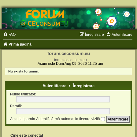
FAQ
Înregistrare
Autentificare
Prima pagină
forum.ceconsum.eu
forum.ceconsum.eu
Acum este Dum Aug 09, 2026 11:25 am
Nu există forumuri.
Autentificare
•
Înregistrare
Nume utilizator:
Parolă:
Am uitat parola
Autentifică-mă automat la fiecare vizită
Cine este conectat