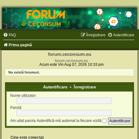
FAQ
Înregistrare
Autentificare
Prima pagină
forum.ceconsum.eu
forum.ceconsum.eu
Acum este Vin Aug 07, 2026 10:33 pm
Nu există forumuri.
Autentificare
•
Înregistrare
Nume utilizator:
Parolă:
Am uitat parola
Autentifică-mă automat la fiecare vizită
Cine este conectat