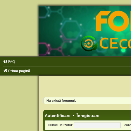
FAQ
Prima pagină
Nu există forumuri.
Autentificare
•
Înregistrare
Nume utilizator:
Paro