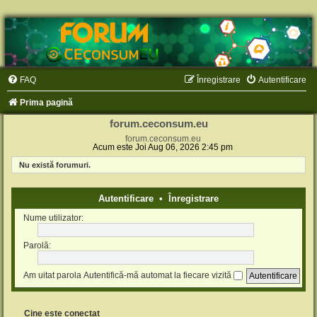
FAQ
Înregistrare
Autentificare
Prima pagină
forum.ceconsum.eu
forum.ceconsum.eu
Acum este Joi Aug 06, 2026 2:45 pm
Nu există forumuri.
Autentificare
•
Înregistrare
Nume utilizator:
Parolă:
Am uitat parola
Autentifică-mă automat la fiecare vizită
Cine este conectat