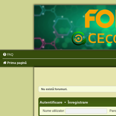
FAQ
Prima pagină
Nu există forumuri.
Autentificare
•
Înregistrare
Nume utilizator:
Paro