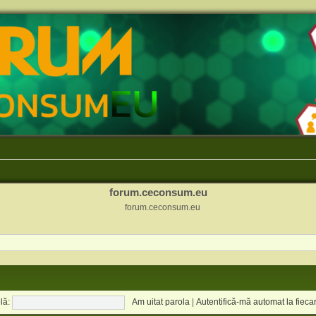
forum.ceconsum.eu
forum.ceconsum.eu
lă:
Am uitat parola
|
Autentifică-mă automat la fiecar