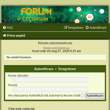
FAQ
Înregistrare
Autentificare
Prima pagină
forum.ceconsum.eu
forum.ceconsum.eu
Acum este Vin Aug 07, 2026 6:25 am
Nu există forumuri.
Autentificare
•
Înregistrare
Nume utilizator:
Parolă:
Am uitat parola
Autentifică-mă automat la fiecare vizită
Cine este conectat