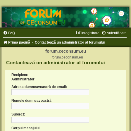
FAQ
Înregistrare
Autentificare
Prima pagină
Contactează un administrator al forumului
forum.ceconsum.eu
forum.ceconsum.eu
Contactează un administrator al forumului
Recipient:
Administrator
Adresa dumneavoastră de email:
Numele dumneavoastră:
Subiect:
Corpul mesajului: