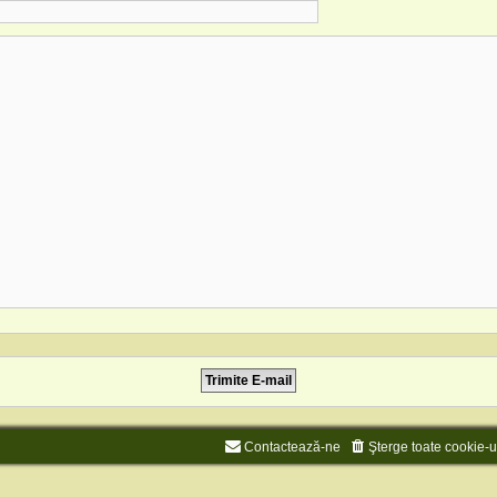
Contactează-ne
Şterge toate cookie-u