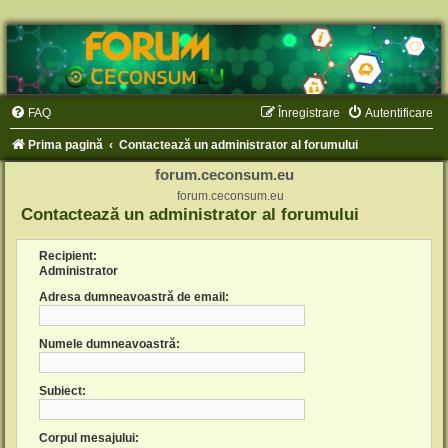
FAQ
Înregistrare
Autentificare
Prima pagină
Contactează un administrator al forumului
forum.ceconsum.eu
forum.ceconsum.eu
Contactează un administrator al forumului
Recipient:
Administrator
Adresa dumneavoastră de email:
Numele dumneavoastră:
Subiect:
Corpul mesajului: