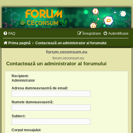
FAQ
Înregistrare
Autentificare
Prima pagină
Contactează un administrator al forumului
forum.ceconsum.eu
forum.ceconsum.eu
Contactează un administrator al forumului
Recipient:
Administrator
Adresa dumneavoastră de email:
Numele dumneavoastră:
Subiect:
Corpul mesajului: