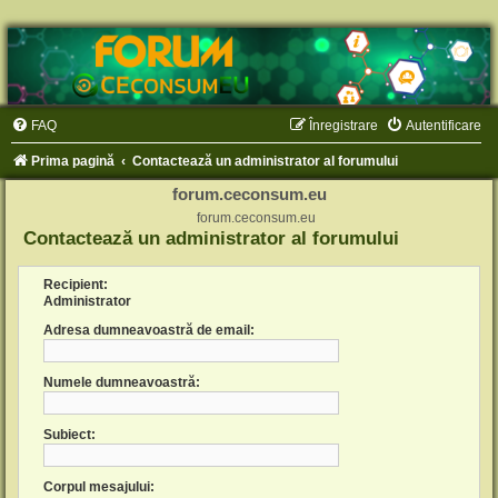
FAQ
Înregistrare
Autentificare
Prima pagină
Contactează un administrator al forumului
forum.ceconsum.eu
forum.ceconsum.eu
Contactează un administrator al forumului
Recipient:
Administrator
Adresa dumneavoastră de email:
Numele dumneavoastră:
Subiect:
Corpul mesajului: