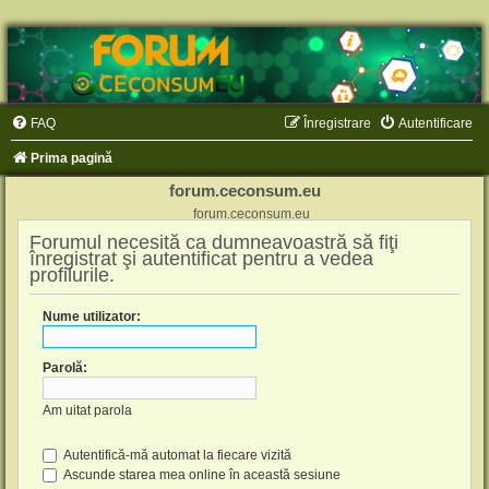
FAQ
Înregistrare
Autentificare
Prima pagină
forum.ceconsum.eu
forum.ceconsum.eu
Forumul necesită ca dumneavoastră să fiţi
înregistrat şi autentificat pentru a vedea
profilurile.
Nume utilizator:
Parolă:
Am uitat parola
Autentifică-mă automat la fiecare vizită
Ascunde starea mea online în această sesiune