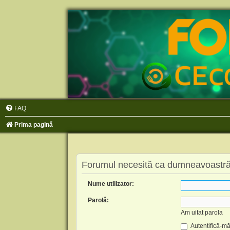
FAQ
Prima pagină
Forumul necesită ca dumneavoastră să 
Nume utilizator:
Parolă:
Am uitat parola
Autentifică-mă 