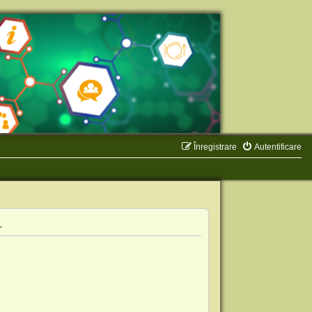
Înregistrare
Autentificare
.