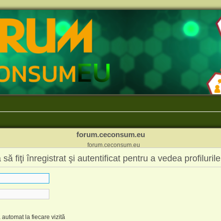
forum.ceconsum.eu
forum.ceconsum.eu
fiţi înregistrat şi autentificat pentru a vedea profilurile
automat la fiecare vizită