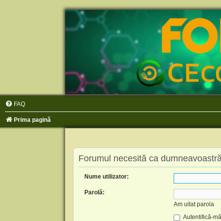
FAQ
Prima pagină
Forumul necesită ca dumneavoastră să 
Nume utilizator:
Parolă:
Am uitat parola
Autentifică-mă 