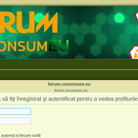
forum.ceconsum.eu
forum.ceconsum.eu
fiţi înregistrat şi autentificat pentru a vedea profilurile
automat la fiecare vizită