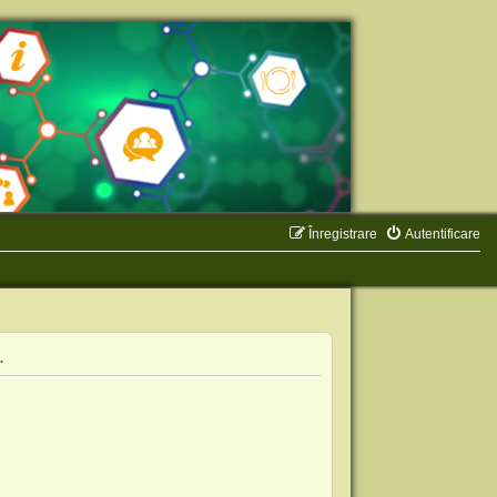
Înregistrare
Autentificare
.