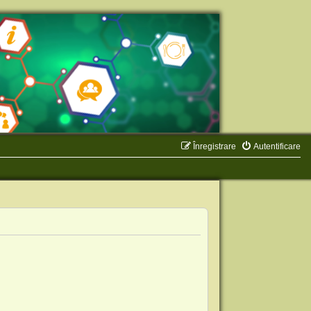
Înregistrare
Autentificare