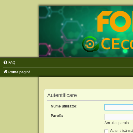
FAQ
Prima pagină
Autentificare
Nume utilizator:
Parolă:
Am uitat parola
Autentifică-mă 