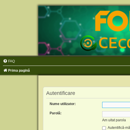
FAQ
Prima pagină
Autentificare
Nume utilizator:
Parolă:
Am uitat parola
Autentifică-mă 