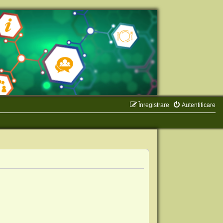
Înregistrare
Autentificare