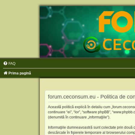
FAQ
Prima pagină
forum.ceconsum.eu - Politica de conf
Această politică explică în detaliu cum „forum.cecons
continuare “ei”, “lor”, “software phpBB”, “www.phpbb.
(denumită în continuare „informaţiile”).
Informaţiile dumneavoastră sunt colectate prin două c
descărcate în fişierele temporare al browserului comput