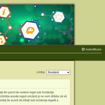
Autentificare
Limba:
aţi din punct de vedere legal sub incidenţa
schimba aceste reguli oricând şi ne vom strădui să vă
nteţi de acord să intraţi sub incidenţa legală a