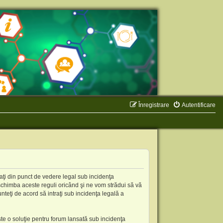
Înregistrare
Autentificare
aţi din punct de vedere legal sub incidenţa
schimba aceste reguli oricând şi ne vom strădui să vă
nteţi de acord să intraţi sub incidenţa legală a
te o soluţie pentru forum lansată sub incidenţa