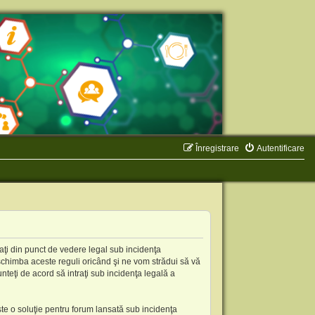
Înregistrare
Autentificare
aţi din punct de vedere legal sub incidenţa
schimba aceste reguli oricând şi ne vom strădui să vă
nteţi de acord să intraţi sub incidenţa legală a
te o soluţie pentru forum lansată sub incidenţa