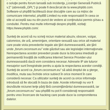
o soluţie pentru forum lansată sub incidenţa „
Licenţei Generală Publică
v.2
” (abreviată „GPL”) şi poate fi descărcat de la
www.phpbb.com
.
Software-ul phpBB facilitează doar discuţiile care au ca mijloc de
comunicare internetul, phpBB Limited nu este responsabill în ceea ce
site-ul acceptă sau nu din punct de vedere al conţinutului permis şi/sau a
conduitei. Pentru mai multe informaţii despre phpBB, vizitaţi:
https://www.phpbb.com/
.
Sunteţi de acord să nu scrieţi niciun material abuziv, obscen, vulgar,
calomnios, de ură, ameninţare, orientare-sexuală sau orice alt material
care poate viola prevederile legale ale ţării dumneavoastră, ale ţării
unde „forum.ceconsum.eu” este găzduit sau ale legislaţiei internaţionale.
Nerespectarea acestor prevederi poate duce la blocarea imediată şi
permanentă însoţită de notificarea Internet Service Provider-ului
dumneavoastră dacă vom considera necesar. Adresele IP ale tuturor
mesajelor sunt înregistrate pentru a ajuta la respectarea acestor condiţii.
Sunteţi de acord ca „forum.ceconsum.eu” să aibă dreptul de a şterge,
modifica, muta sau închide orice subiect în orice moment în care
consideră necesar. Ca utilizator sunteţi de acord ca orice informaţie
introdusă să fie stocată în baza de date. Aceste informaţii nu vor fi
dezvăluite niciunei terţe părţi fără consimţământul dumneavoastră, iar
„forum.ceconsum.eu” sau phpBB nu pot fi consideraţi responsabili
pentru vreo încercare de hacking care poate duce la compromiterea
datelor.